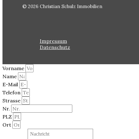
© 2026 Christian Schulz Immobilien
Impressum
Datenschutz
Vorname
Name
E-Mail
Telefon
Strasse
Nr.
PLZ
Ort