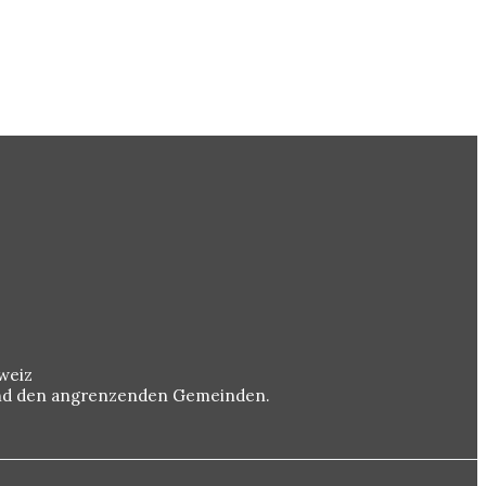
weiz
 und den angrenzenden Gemeinden.