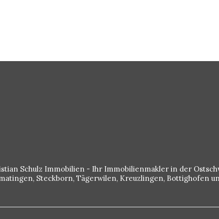
istian Schulz Immobilien - Ihr Immobilienmakler in der Ostsch
rmatingen, Steckborn, Tägerwilen, Kreuzlingen, Bottighofen