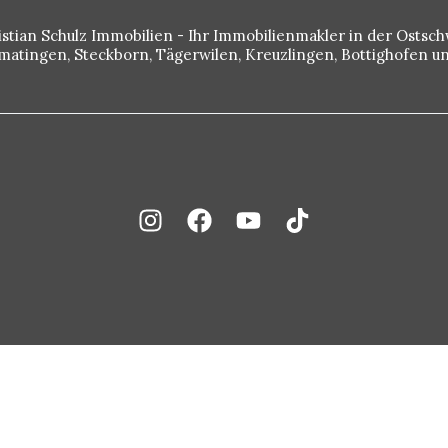
istian Schulz Immobilien - Ihr Immobilienmakler in der Ostsch
rmatingen, Steckborn, Tägerwilen, Kreuzlingen, Bottighofen