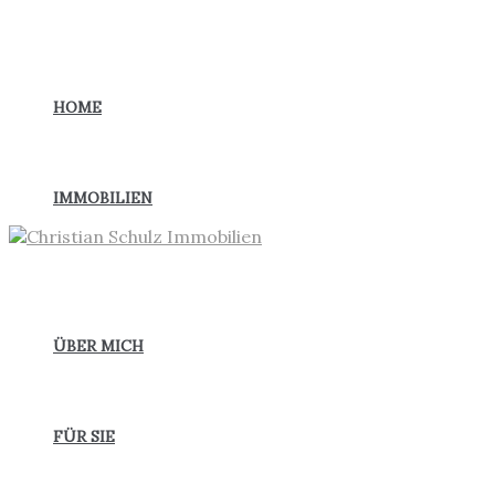
Zum
Inhalt
springen
HOME
IMMOBILIEN
ÜBER MICH
FÜR SIE