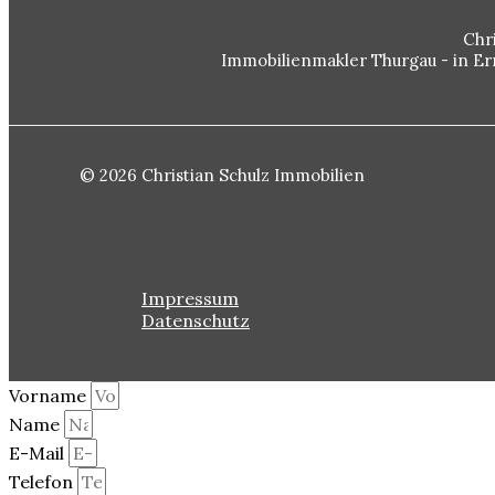
Chr
Immobilienmakler Thurgau - in E
© 2026 Christian Schulz Immobilien
Impressum
Datenschutz
Vorname
Name
E-Mail
Telefon