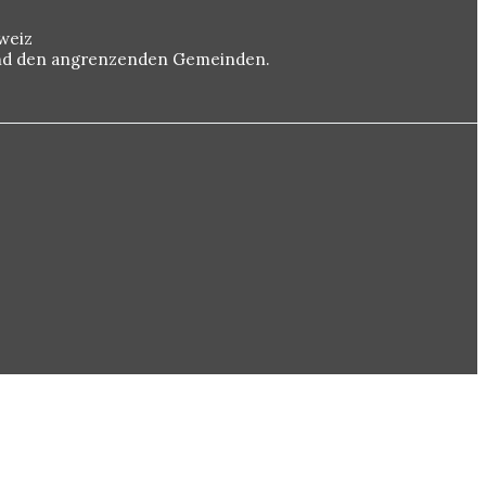
weiz
 und den angrenzenden Gemeinden.