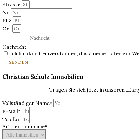
Strasse
Nr.
PLZ
Ort
Nachricht
Ich bin damit einverstanden, dass meine Daten zur W
SENDEN
Christian Schulz Immobilien
Tragen Sie sich jetzt in unseren „Ear
Vollständiger Name*
E-Mail*
Telefon
Art der Immobilie*