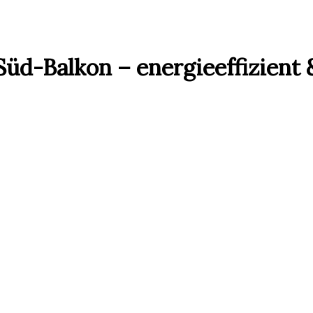
üd-Balkon – energieeffizient 