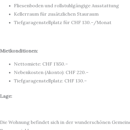
Fliesenboden und rollstuhlgängige Ausstattung
Kellerraum für zusätzlichen Stauraum
Tiefgaragenstellplatz für CHF 130.–/Monat
Mietkonditionen:
Nettomiete: CHF 1’850.–
Nebenkosten (Akonto): CHF 220.–
Tiefgaragenstellplatz: CHF 130.–
Lage:
Die Wohnung befindet sich in der wunderschönen Gemeind