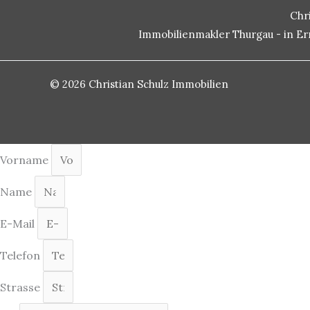
Chr
Immobilienmakler Thurgau - in E
© 2026 Christian Schulz Immobilien
Vorname
Name
E-Mail
Telefon
Strasse