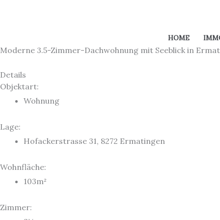
Zum
Inhalt
springen
HOME
IMM
Moderne 3.5-Zimmer-Dachwohnung mit Seeblick in Ermat
Details
Objektart:
Wohnung
Lage:
Hofackerstrasse 31, 8272 Ermatingen
Wohnfläche:
103m²
Zimmer: