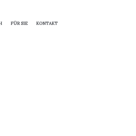
H
FÜR SIE
KONTAKT