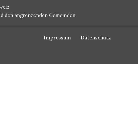
weiz
 und den angrenzenden Gemeinden.
Impressum
Datenschutz