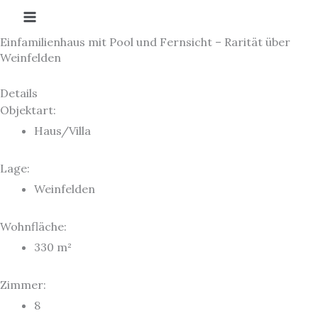
Zum
Inhalt
Einfamilienhaus mit Pool und Fernsicht – Rarität über
springen
Weinfelden
Details
Objektart:
Haus/Villa
Lage:
Weinfelden
Wohnfläche:
330 m²
Zimmer:
8