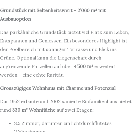
Grundstück mit Seltenheitswert – 2’060 m² mit
Ausbauoption
Das parkähnliche Grundstück bietet viel Platz zum Leben,
Entspannen und Geniessen. Ein besonderes Highlight ist
der Poolbereich mit sonniger Terrasse und Blick ins
Grüne. Optional kann die Liegenschaft durch
angrenzende Parzellen auf über
4’500 m²
erweitert
werden – eine echte Rarität.
Grosszügiges Wohnhaus mit Charme und Potenzial
Das 1952 erbaute und 2002 sanierte Einfamilienhaus bietet
rund
330 m² Wohnfläche
auf zwei Etagen:
8.5 Zimmer, darunter ein lichtdurchflutetes
Wohnzimmer