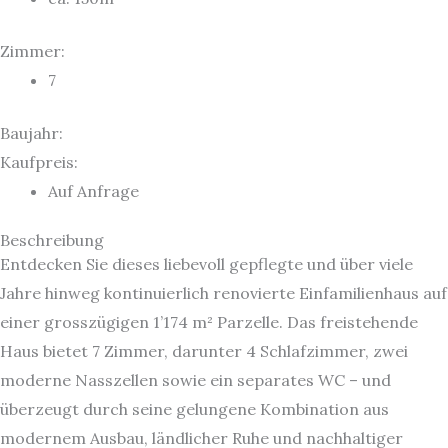
Zimmer:
7
Baujahr:
Kaufpreis:
Auf Anfrage
Beschreibung
Entdecken Sie dieses liebevoll gepflegte und über viele
Jahre hinweg kontinuierlich renovierte Einfamilienhaus auf
einer grosszügigen 1’174 m² Parzelle. Das freistehende
Haus bietet 7 Zimmer, darunter 4 Schlafzimmer, zwei
moderne Nasszellen sowie ein separates WC – und
überzeugt durch seine gelungene Kombination aus
modernem Ausbau, ländlicher Ruhe und nachhaltiger