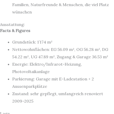
Familien, Naturfreunde & Menschen, die viel Platz
wünschen
Ausstattung:
Facts & Figures
Grundstück: 1’174 m²
Nettowohnflächen: EG 56.09 m², OG 56.28 m², DG
54.22 m², UG 47.89 m², Zugang & Garage 36.53 m²
Energie: Elektro/Infrarot-Heizung,
Photovoltaikanlage
Parkierung: Garage mit E-Ladestation + 2
Aussenparkplätze
Zustand: sehr gepflegt, umfangreich renoviert
2009–2025
Lage